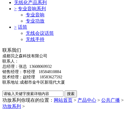
无纸化产品系列
>
专业音响系列
专业音响
专业功放
>
话筒
无线会议话筒
无线手持
联系我们
成都贝之森科技有限公司
联系人：
总经理：
张总
13608069932
销售经理：李经理 18584810884
技术经理：赵经理 18583627592
联系地址:成都市金牛区新现代大厦
功放系列
你现在的位置：
网站首页
>
产品中心
>
公共广播
>
功放系列
>