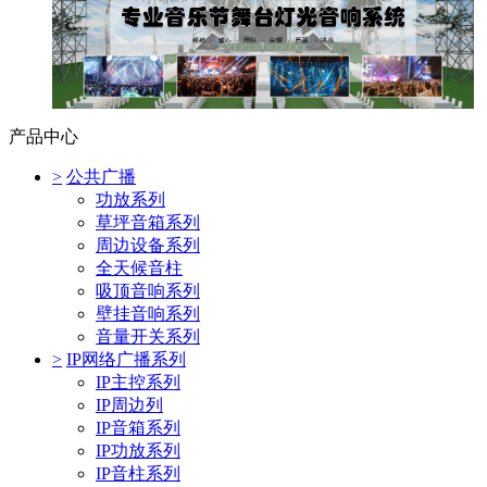
产品中心
>
公共广播
功放系列
草坪音箱系列
周边设备系列
全天候音柱
吸顶音响系列
壁挂音响系列
音量开关系列
>
IP网络广播系列
IP主控系列
IP周边列
IP音箱系列
IP功放系列
IP音柱系列