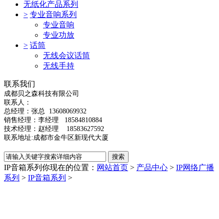
无纸化产品系列
>
专业音响系列
专业音响
专业功放
>
话筒
无线会议话筒
无线手持
联系我们
成都贝之森科技有限公司
联系人：
总经理：
张总
13608069932
销售经理：李经理 18584810884
技术经理：赵经理 18583627592
联系地址:成都市金牛区新现代大厦
IP音箱系列
你现在的位置：
网站首页
>
产品中心
>
IP网络广播
系列
>
IP音箱系列
>