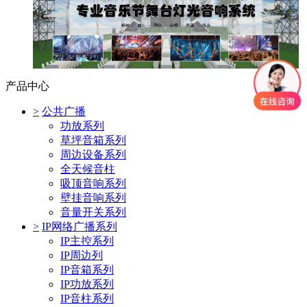
产品中心
>
公共广播
功放系列
草坪音箱系列
周边设备系列
全天候音柱
吸顶音响系列
壁挂音响系列
音量开关系列
>
IP网络广播系列
IP主控系列
IP周边列
IP音箱系列
IP功放系列
IP音柱系列