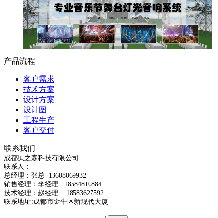
产品流程
客户需求
技术方案
设计方案
设计图
工程生产
客户交付
联系我们
成都贝之森科技有限公司
联系人：
总经理：
张总
13608069932
销售经理：李经理 18584810884
技术经理：赵经理 18583627592
联系地址:成都市金牛区新现代大厦