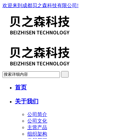
欢迎来到成都贝之森科技有限公司!
首页
关于我们
公司简介
公司文化
主营产品
组织架构