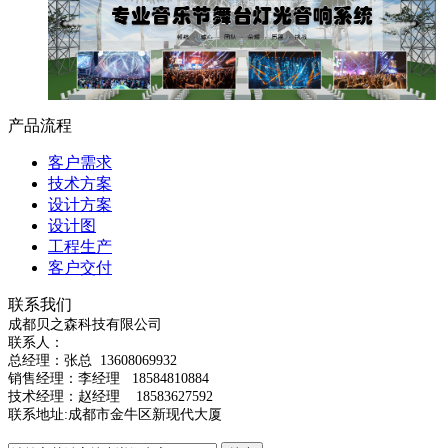
产品流程
客户需求
技术方案
设计方案
设计图
工程生产
客户交付
联系我们
成都贝之森科技有限公司
联系人：
总经理：
张总
13608069932
销售经理：李经理 18584810884
技术经理：赵经理 18583627592
联系地址:成都市金牛区新现代大厦