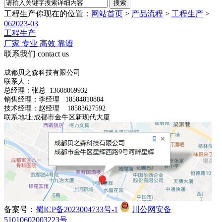
工程生产
你现在的位置：
网站首页
>
产品流程
>
工程生产
>
06
2023-03
工程生产
厂家 专业 高效 靠谱
联系我们
contact us
成都贝之森科技有限公司
联系人：
总经理：
张总
13608069932
销售经理：李经理 18584810884
技术经理：赵经理 18583627592
联系地址:成都市金牛区新现代大厦
备案号：
蜀ICP备2023004733号-1
川公网安备
51010602003223号