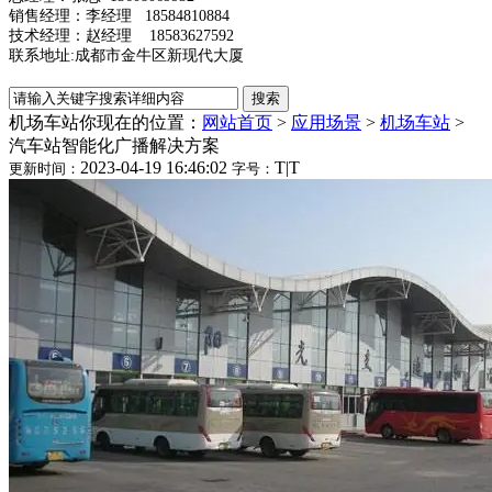
销售经理：李经理 18584810884
技术经理：赵经理 18583627592
联系地址:成都市金牛区新现代大厦
机场车站
你现在的位置：
网站首页
>
应用场景
>
机场车站
>
汽车站智能化广播解决方案
2023-04-19 16:46:02
T
|
T
更新时间：
字号：