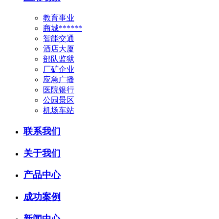
教育事业
商城******
智能交通
酒店大厦
部队监狱
厂矿企业
应急广播
医院银行
公园景区
机场车站
联系我们
关于我们
产品中心
成功案例
新闻中心