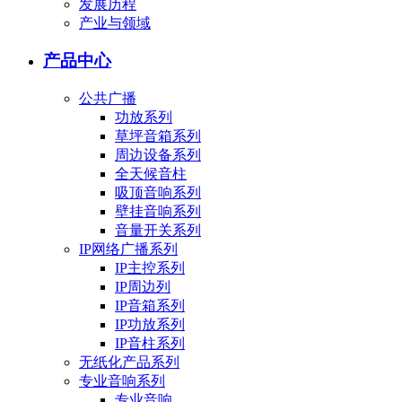
发展历程
产业与领域
产品中心
公共广播
功放系列
草坪音箱系列
周边设备系列
全天候音柱
吸顶音响系列
壁挂音响系列
音量开关系列
IP网络广播系列
IP主控系列
IP周边列
IP音箱系列
IP功放系列
IP音柱系列
无纸化产品系列
专业音响系列
专业音响