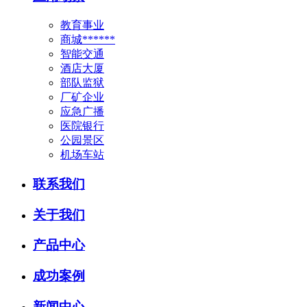
教育事业
商城******
智能交通
酒店大厦
部队监狱
厂矿企业
应急广播
医院银行
公园景区
机场车站
联系我们
关于我们
产品中心
成功案例
新闻中心