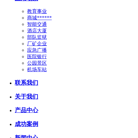
教育事业
商城******
智能交通
酒店大厦
部队监狱
厂矿企业
应急广播
医院银行
公园景区
机场车站
联系我们
关于我们
产品中心
成功案例
新闻中心