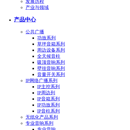
发展历程
产业与领域
产品中心
公共广播
功放系列
草坪音箱系列
周边设备系列
全天候音柱
吸顶音响系列
壁挂音响系列
音量开关系列
IP网络广播系列
IP主控系列
IP周边列
IP音箱系列
IP功放系列
IP音柱系列
无纸化产品系列
专业音响系列
专业音响