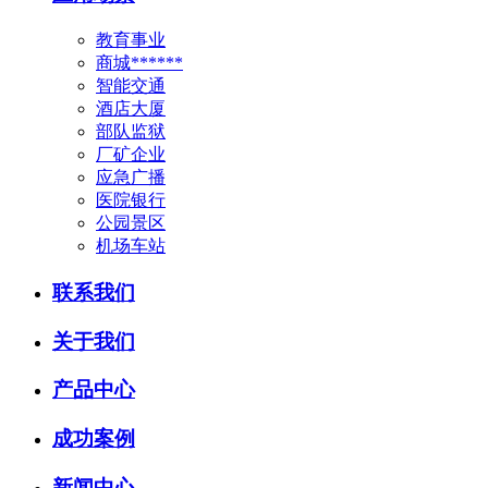
教育事业
商城******
智能交通
酒店大厦
部队监狱
厂矿企业
应急广播
医院银行
公园景区
机场车站
联系我们
关于我们
产品中心
成功案例
新闻中心