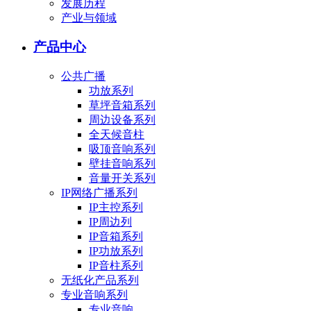
发展历程
产业与领域
产品中心
公共广播
功放系列
草坪音箱系列
周边设备系列
全天候音柱
吸顶音响系列
壁挂音响系列
音量开关系列
IP网络广播系列
IP主控系列
IP周边列
IP音箱系列
IP功放系列
IP音柱系列
无纸化产品系列
专业音响系列
专业音响